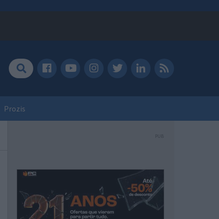
Prozis
PUB