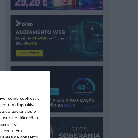
vo, como cookies, e
por um dispositivo
sa de audiências e
usar identificação e
nsentir o
o acima. Em
s antes de consentir