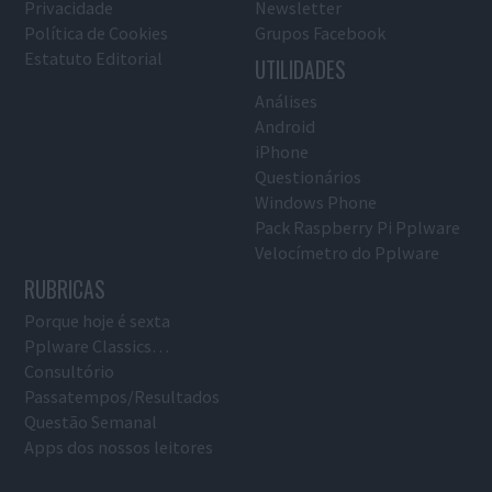
Privacidade
Newsletter
Política de Cookies
Grupos Facebook
Estatuto Editorial
UTILIDADES
Análises
Android
iPhone
Questionários
Windows Phone
Pack Raspberry Pi Pplware
Velocímetro do Pplware
RUBRICAS
Porque hoje é sexta
Pplware Classics…
Consultório
Passatempos/Resultados
Questão Semanal
Apps dos nossos leitores