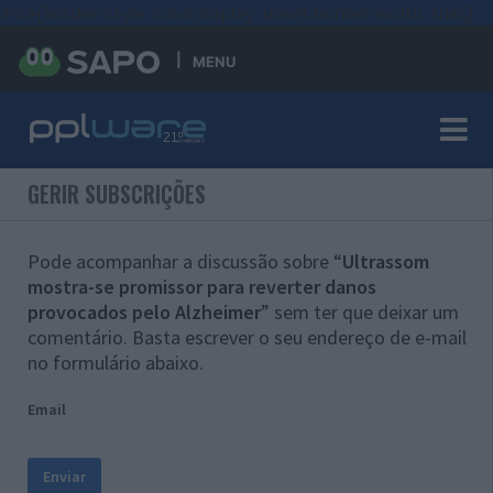
#sre{border-style: solid;display: unset;border-width: thin;}
MENU
GERIR SUBSCRIÇÕES
Pode acompanhar a discussão sobre “
Ultrassom
mostra-se promissor para reverter danos
provocados pelo Alzheimer
” sem ter que deixar um
comentário. Basta escrever o seu endereço de e-mail
no formulário abaixo.
Email