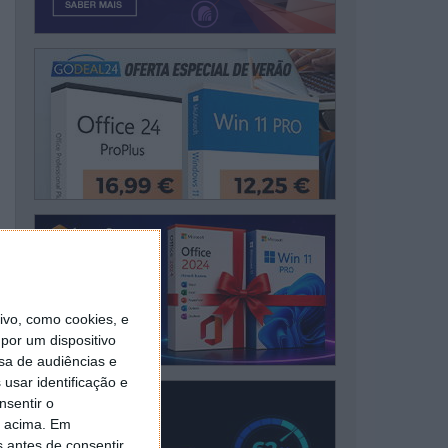
vo, como cookies, e
por um dispositivo
sa de audiências e
usar identificação e
nsentir o
o acima. Em
s antes de consentir