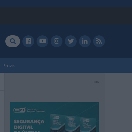
Prozis
PUB