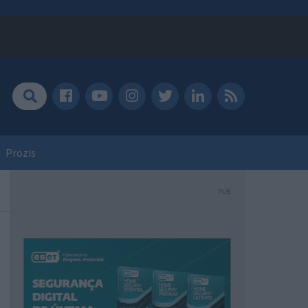
Prozis
PUB