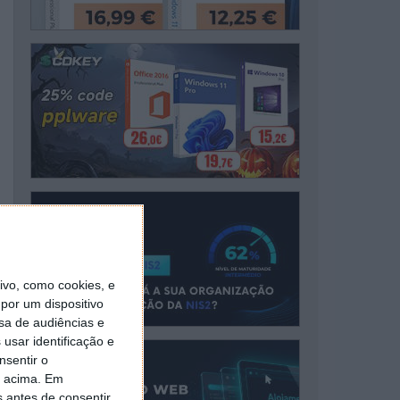
vo, como cookies, e
por um dispositivo
sa de audiências e
usar identificação e
nsentir o
o acima. Em
s antes de consentir