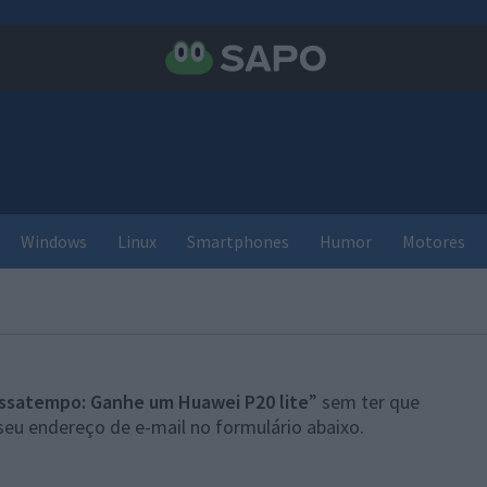
Windows
Linux
Smartphones
Humor
Motores
ssatempo: Ganhe um Huawei P20 lite
” sem ter que
seu endereço de e-mail no formulário abaixo.