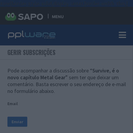
#sre{border-style: solid;display: unset;border-width: thin;}
MENU
GERIR SUBSCRIÇÕES
Pode acompanhar a discussão sobre “
Survive, é o
novo capítulo Metal Gear
” sem ter que deixar um
comentário. Basta escrever o seu endereço de e-mail
no formulário abaixo.
Email