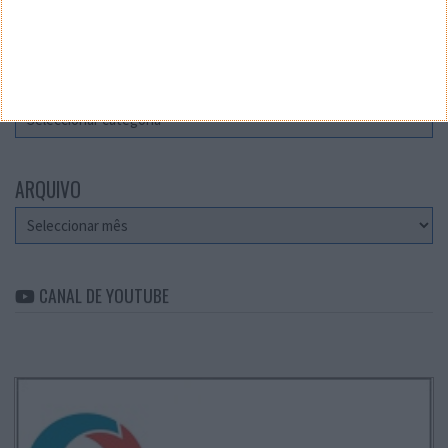
Teste a velocidade da sua Internet
CATEGORIAS
Categorias
ARQUIVO
Arquivo
CANAL DE YOUTUBE