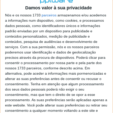
o firefox como browser predefenido
Ja percorri o painel
Damos valor à sua privacidade
de control tudo e nada. Tou a comecar a desesperar, ate ja
tentei apagar o explorer na tentativa de forçar o uso do
Nós e os nossos 1733
parceiros
armazenamos e/ou acedemos
firefox mas em vao. Kaso te lembres de outra dica fico
a informações num dispositivo, como cookies, e processamos
agradecido, caso contrario obrigado a mesma
dados pessoais, como identificadores únicos e informações
Responder
padrão enviadas por um dispositivo para publicidade e
conteúdos personalizados, medição de publicidade e
Vítor M.
conteúdos, pesquisa de audiências e desenvolvimento de
7 de Novembro de 2005 às 01:39
serviços.
Com a sua permissão, nós e os nossos parceiros
@Reporter
poderemos usar identificação e dados de geolocalização
Desculpa mas o link funciona. Seja como for segue por mail
precisos através da procura de dispositivos. Poderá clicar para
o MSn Messenger 8.
consentir o processamento por nossa parte e pela parte dos
Responder
nossos 1733 parceiros, conforme descrito acima. Em
alternativa, pode aceder a informações mais pormenorizadas e
Vítor M.
7 de Novembro de 2005 às 11:21
alterar as suas preferências antes de consentir ou recusar o
@Rui
consentimento.
Tenha em atenção que algum processamento
Tens de encontrar o que te falei. Faz da seguinte maneira,
dos seus dados pessoais poderá não exigir o seu
janela iniciar e no topo dessa janela com o botão direito do
consentimento, mas que tem o direito de se opor a esse
rato faz propriedades. Depois no separador Menu ‘Iniciar’
processamento. As suas preferências serão aplicadas apenas a
clica no botão ‘Personalizar’ aí encontrarás no separador
este website. Você pode alterar suas preferências ou retirar seu
geral a opção para escolheres o Browser com que queres
consentimento a qualquer momento voltando a este site e