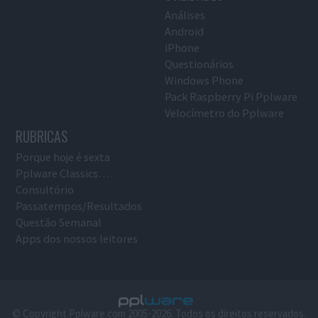
Análises
Android
iPhone
Questionários
Windows Phone
Pack Raspberry Pi Pplware
Velocímetro do Pplware
RUBRICAS
Porque hoje é sexta
Pplware Classics…
Consultório
Passatempos/Resultados
Questão Semanal
Apps dos nossos leitores
© Copyright Pplware.com 2005-2026. Todos os direitos reservados.