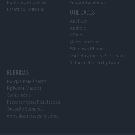
Política de Cookies
Grupos Facebook
Estatuto Editorial
UTILIDADES
Análises
Android
iPhone
Questionários
Windows Phone
Pack Raspberry Pi Pplware
Velocímetro do Pplware
RUBRICAS
Porque hoje é sexta
Pplware Classics…
Consultório
Passatempos/Resultados
Questão Semanal
Apps dos nossos leitores