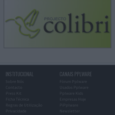
INSTITUCIONAL
CANAIS PPLWARE
Sobre Nós
Fórum Pplware
Contacto
Usados Pplware
Press Kit
Pplware Kids
Ficha Técnica
Empresas Hoje
Regras de Utilização
PiPplware
Privacidade
Newsletter