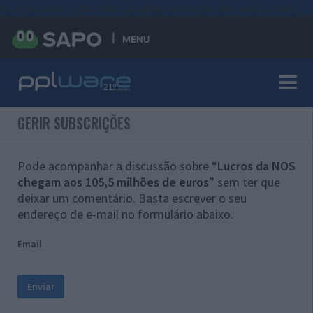
#sre{border-style: solid;display: unset;border-width: thin;}
MENU
GERIR SUBSCRIÇÕES
Pode acompanhar a discussão sobre “
Lucros da NOS
chegam aos 105,5 milhões de euros
” sem ter que
deixar um comentário. Basta escrever o seu
endereço de e-mail no formulário abaixo.
Email