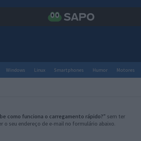
Windows
Linux
Smartphones
Humor
Motores
be como funciona o carregamento rápido?
” sem ter
r o seu endereço de e-mail no formulário abaixo.