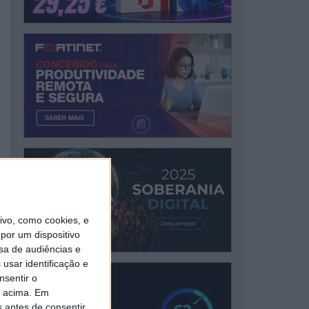
vo, como cookies, e
por um dispositivo
sa de audiências e
usar identificação e
nsentir o
o acima. Em
s antes de consentir