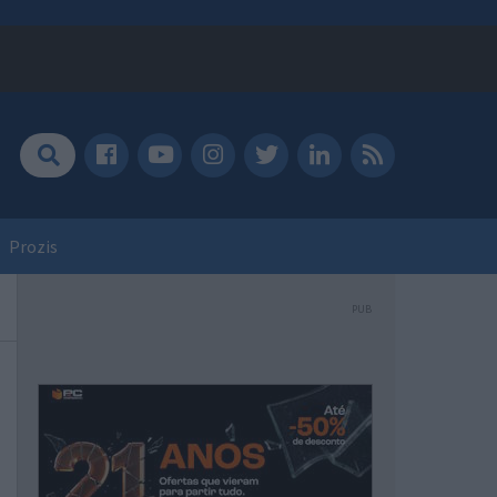
Prozis
PUB