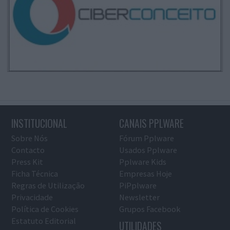
INSTITUCIONAL
CANAIS PPLWARE
Sobre Nós
Fórum Pplware
Contacto
Usados Pplware
Press Kit
Pplware Kids
Ficha Técnica
Empresas Hoje
Regras de Utilização
PiPplware
Privacidade
Newsletter
Política de Cookies
Grupos Facebook
Estatuto Editorial
UTILIDADES