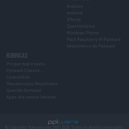
Análises
Android
iPhone
Questionários
Windows Phone
Pack Raspberry Pi Pplware
Velocímetro do Pplware
RUBRICAS
Porque hoje é sexta
Pplware Classics…
Consultório
Passatempos/Resultados
Questão Semanal
Apps dos nossos leitores
© Copyright Pplware.com 2005-2026. Todos os direitos reservados.