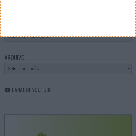
Teste a velocidade da sua Internet
CATEGORIAS
Categorias
ARQUIVO
Arquivo
CANAL DE YOUTUBE