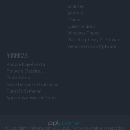
Análises
Android
iPhone
Questionários
Windows Phone
Pack Raspberry Pi Pplware
Velocímetro do Pplware
RUBRICAS
Porque hoje é sexta
Pplware Classics…
Consultório
Passatempos/Resultados
Questão Semanal
Apps dos nossos leitores
© Copyright Pplware.com 2005-2026. Todos os direitos reservados.