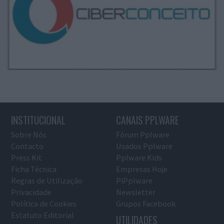
INSTITUCIONAL
CANAIS PPLWARE
Sobre Nós
Fórum Pplware
Contacto
Usados Pplware
Press Kit
Pplware Kids
Ficha Técnica
Empresas Hoje
Regras de Utilização
PiPplware
Privacidade
Newsletter
Política de Cookies
Grupos Facebook
Estatuto Editorial
UTILIDADES