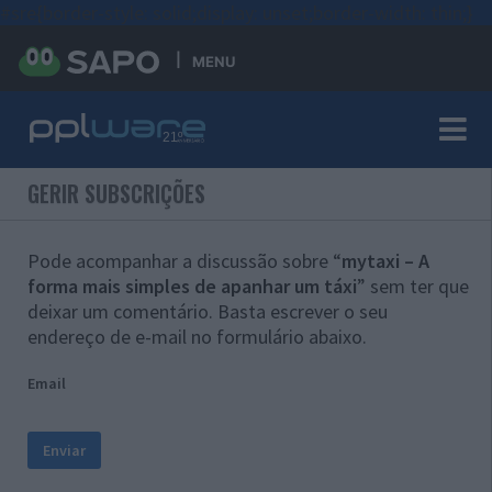
#sre{border-style: solid;display: unset;border-width: thin;}
MENU
GERIR SUBSCRIÇÕES
Pode acompanhar a discussão sobre “
mytaxi – A
forma mais simples de apanhar um táxi
” sem ter que
deixar um comentário. Basta escrever o seu
endereço de e-mail no formulário abaixo.
Email