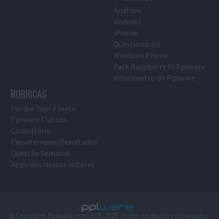
Análises
Android
iPhone
Questionários
Windows Phone
Pack Raspberry Pi Pplware
Velocímetro do Pplware
RUBRICAS
Porque hoje é sexta
Pplware Classics…
Consultório
Passatempos/Resultados
Questão Semanal
Apps dos nossos leitores
© Copyright Pplware.com 2005-2026. Todos os direitos reservados.