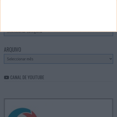
Teste a velocidade da sua Internet
CATEGORIAS
Categorias
ARQUIVO
Arquivo
CANAL DE YOUTUBE