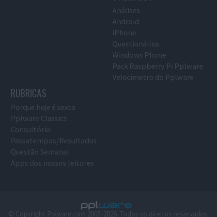
Análises
Android
iPhone
Questionários
Windows Phone
Pack Raspberry Pi Pplware
Velocímetro do Pplware
RUBRICAS
Porque hoje é sexta
Pplware Classics…
Consultório
Passatempos/Resultados
Questão Semanal
Apps dos nossos leitores
© Copyright Pplware.com 2005-2026. Todos os direitos reservados.