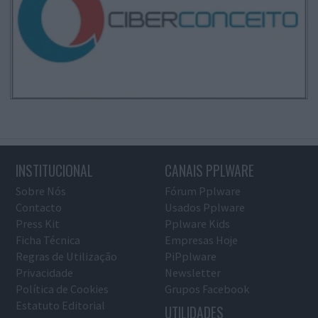
INSTITUCIONAL
CANAIS PPLWARE
Sobre Nós
Fórum Pplware
Contacto
Usados Pplware
Press Kit
Pplware Kids
Ficha Técnica
Empresas Hoje
Regras de Utilização
PiPplware
Privacidade
Newsletter
Política de Cookies
Grupos Facebook
Estatuto Editorial
UTILIDADES