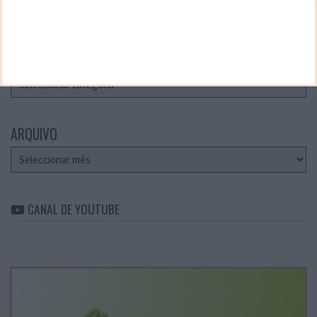
Teste a velocidade da sua Internet
CATEGORIAS
Categorias
ARQUIVO
Arquivo
CANAL DE YOUTUBE