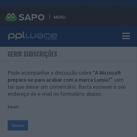
#sre{border-style: solid;display: unset;border-width: thin;}
MENU
GERIR SUBSCRIÇÕES
Pode acompanhar a discussão sobre “
A Microsoft
prepara-se para acabar com a marca Lumia?
” sem
ter que deixar um comentário. Basta escrever o seu
endereço de e-mail no formulário abaixo.
Email