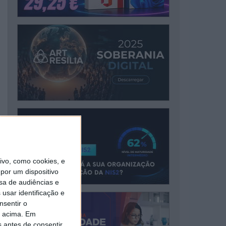
vo, como cookies, e
por um dispositivo
sa de audiências e
usar identificação e
nsentir o
o acima. Em
s antes de consentir