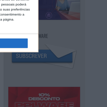
 pessoais poderá
s suas preferências
 consentimento a
da página.
NEWSLETTER PPLWARE