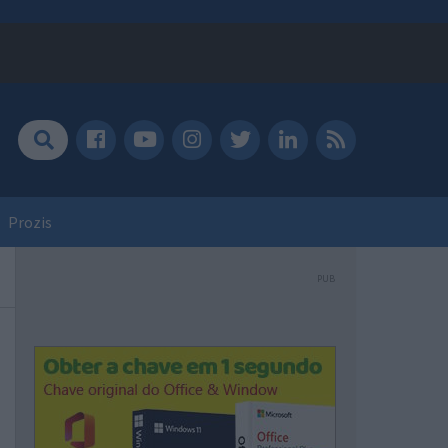
Prozis
PUB