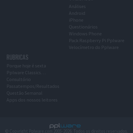
Análises
Android
iPhone
Questionários
Windows Phone
Pack Raspberry Pi Pplware
Velocímetro do Pplware
RUBRICAS
Porque hoje é sexta
Pplware Classics…
Consultório
Passatempos/Resultados
Questão Semanal
Apps dos nossos leitores
© Copyright Pplware.com 2005-2026. Todos os direitos reservados.