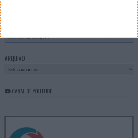
Teste a velocidade da sua Internet
CATEGORIAS
Categorias
ARQUIVO
Arquivo
CANAL DE YOUTUBE