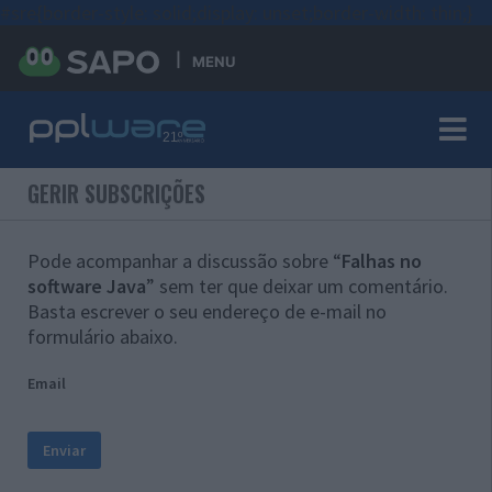
#sre{border-style: solid;display: unset;border-width: thin;}
MENU
GERIR SUBSCRIÇÕES
Pode acompanhar a discussão sobre “
Falhas no
software Java
” sem ter que deixar um comentário.
Basta escrever o seu endereço de e-mail no
formulário abaixo.
Email