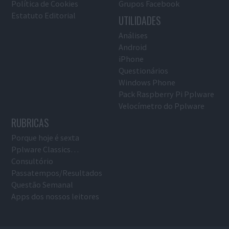
Política de Cookies
Grupos Facebook
Estatuto Editorial
UTILIDADES
Análises
Android
iPhone
Questionários
Windows Phone
Pack Raspberry Pi Pplware
Velocímetro do Pplware
RUBRICAS
Porque hoje é sexta
Pplware Classics…
Consultório
Passatempos/Resultados
Questão Semanal
Apps dos nossos leitores