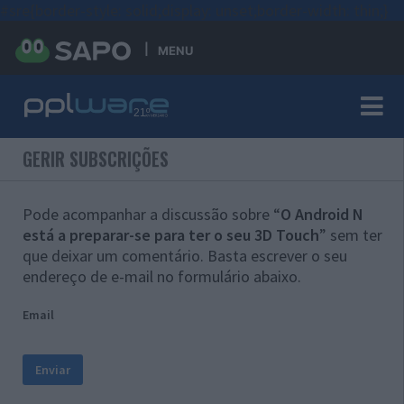
#sre{border-style: solid;display: unset;border-width: thin;}
MENU
GERIR SUBSCRIÇÕES
Pode acompanhar a discussão sobre “
O Android N
está a preparar-se para ter o seu 3D Touch
” sem ter
que deixar um comentário. Basta escrever o seu
endereço de e-mail no formulário abaixo.
Email