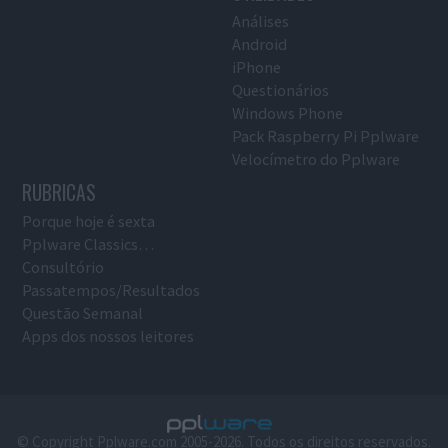
Análises
Android
iPhone
Questionários
Windows Phone
Pack Raspberry Pi Pplware
Velocímetro do Pplware
RUBRICAS
Porque hoje é sexta
Pplware Classics…
Consultório
Passatempos/Resultados
Questão Semanal
Apps dos nossos leitores
© Copyright Pplware.com 2005-2026. Todos os direitos reservados.