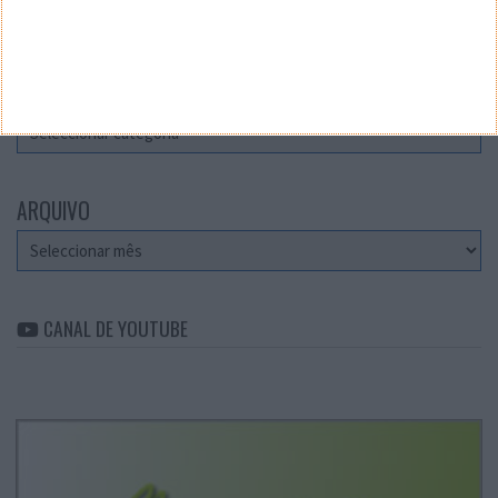
Teste a velocidade da sua Internet
CATEGORIAS
Categorias
ARQUIVO
Arquivo
CANAL DE YOUTUBE