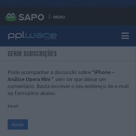
#sre{border-style: solid;display: unset;border-width: thin;}
MENU
GERIR SUBSCRIÇÕES
Pode acompanhar a discussão sobre “
iPhone –
Análise Opera Mini
” sem ter que deixar um
comentário. Basta escrever o seu endereço de e-mail
no formulário abaixo.
Email