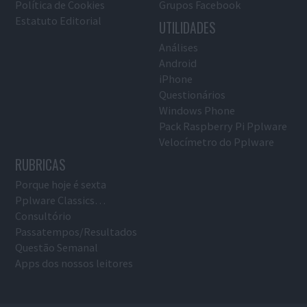
Política de Cookies
Grupos Facebook
Estatuto Editorial
UTILIDADES
Análises
Android
iPhone
Questionários
Windows Phone
Pack Raspberry Pi Pplware
Velocímetro do Pplware
RUBRICAS
Porque hoje é sexta
Pplware Classics…
Consultório
Passatempos/Resultados
Questão Semanal
Apps dos nossos leitores