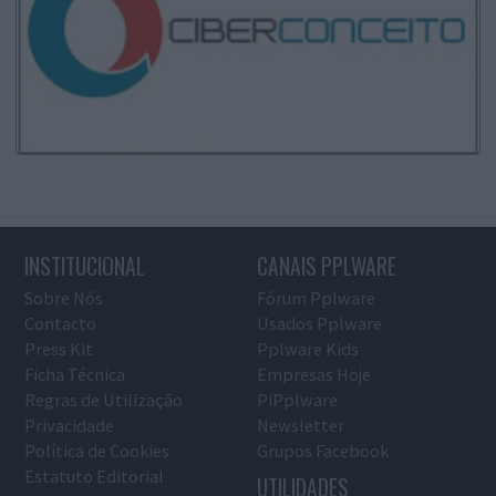
INSTITUCIONAL
CANAIS PPLWARE
Sobre Nós
Fórum Pplware
Contacto
Usados Pplware
Press Kit
Pplware Kids
Ficha Técnica
Empresas Hoje
Regras de Utilização
PiPplware
Privacidade
Newsletter
Política de Cookies
Grupos Facebook
Estatuto Editorial
UTILIDADES