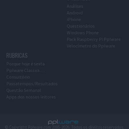
Análises
Android
iPhone
Questionários
Windows Phone
Pack Raspberry Pi Pplware
Velocímetro do Pplware
RUBRICAS
Porque hoje é sexta
Pplware Classics…
Consultório
Passatempos/Resultados
Questão Semanal
Apps dos nossos leitores
© Copyright Pplware.com 2005-2026. Todos os direitos reservados.