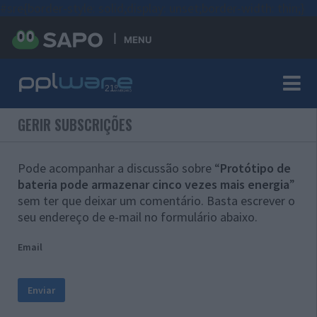
#sre{border-style: solid;display: unset;border-width: thin;}
MENU
GERIR SUBSCRIÇÕES
Pode acompanhar a discussão sobre “
Protótipo de
bateria pode armazenar cinco vezes mais energia
”
sem ter que deixar um comentário. Basta escrever o
seu endereço de e-mail no formulário abaixo.
Email