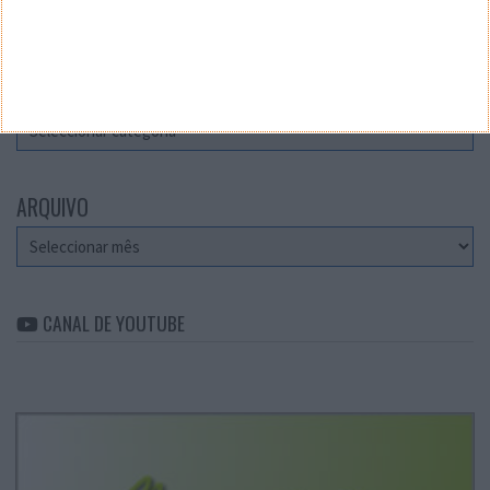
Teste a velocidade da sua Internet
CATEGORIAS
Categorias
ARQUIVO
Arquivo
CANAL DE YOUTUBE