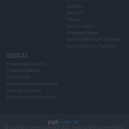
Análises
Android
iPhone
Questionários
Windows Phone
Pack Raspberry Pi Pplware
Velocímetro do Pplware
RUBRICAS
Porque hoje é sexta
Pplware Classics…
Consultório
Passatempos/Resultados
Questão Semanal
Apps dos nossos leitores
© Copyright Pplware.com 2005-2026. Todos os direitos reservados.