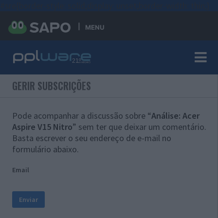
#sre{border-style: solid;display: unset;border-width: thin;}
MENU
GERIR SUBSCRIÇÕES
Pode acompanhar a discussão sobre “
Análise: Acer
Aspire V15 Nitro
” sem ter que deixar um comentário.
Basta escrever o seu endereço de e-mail no
formulário abaixo.
Email