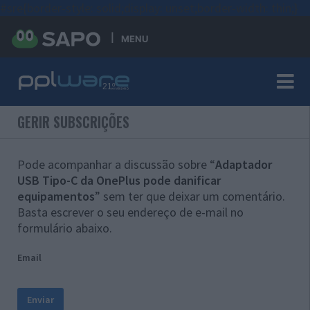
#sre{border-style: solid;display: unset;border-width: thin;}
MENU
GERIR SUBSCRIÇÕES
Pode acompanhar a discussão sobre “
Adaptador
USB Tipo-C da OnePlus pode danificar
equipamentos
” sem ter que deixar um comentário.
Basta escrever o seu endereço de e-mail no
formulário abaixo.
Email