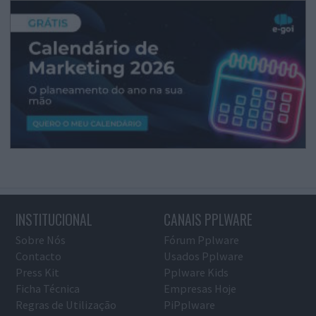
INSTITUCIONAL
CANAIS PPLWARE
Sobre Nós
Fórum Pplware
Contacto
Usados Pplware
Press Kit
Pplware Kids
Ficha Técnica
Empresas Hoje
Regras de Utilização
PiPplware