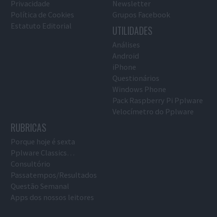
Privacidade
Newsletter
Política de Cookies
Grupos Facebook
Estatuto Editorial
UTILIDADES
Análises
Android
iPhone
Questionários
Windows Phone
Pack Raspberry Pi Pplware
Velocímetro do Pplware
RUBRICAS
Porque hoje é sexta
Pplware Classics…
Consultório
Passatempos/Resultados
Questão Semanal
Apps dos nossos leitores