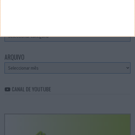
Teste a velocidade da sua Internet
CATEGORIAS
Categorias
ARQUIVO
Arquivo
CANAL DE YOUTUBE