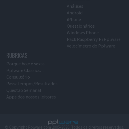
Análises
Android
iPhone
Questionários
Windows Phone
Pack Raspberry Pi Pplware
Velocímetro do Pplware
RUBRICAS
Porque hoje é sexta
Pplware Classics…
Consultório
Passatempos/Resultados
Questão Semanal
Apps dos nossos leitores
© Copyright Pplware.com 2005-2026. Todos os direitos reservados.