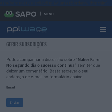
#sre{border-style: solid;display: unset;border-width: thin;}
MENU
GERIR SUBSCRIÇÕES
Pode acompanhar a discussão sobre “
Maker Faire:
No segundo dia o sucesso continua
” sem ter que
deixar um comentário. Basta escrever o seu
endereço de e-mail no formulário abaixo.
Email