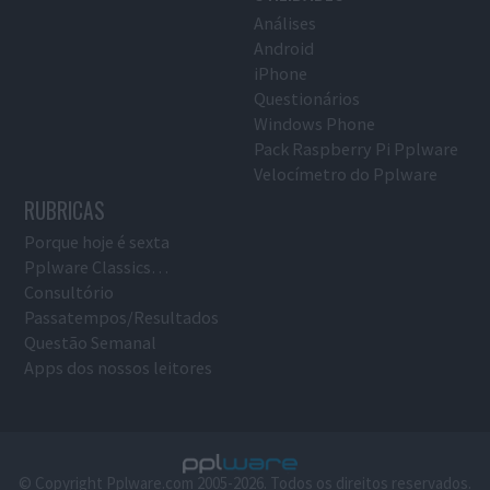
Análises
Android
iPhone
Questionários
Windows Phone
Pack Raspberry Pi Pplware
Velocímetro do Pplware
RUBRICAS
Porque hoje é sexta
Pplware Classics…
Consultório
Passatempos/Resultados
Questão Semanal
Apps dos nossos leitores
© Copyright Pplware.com 2005-2026. Todos os direitos reservados.