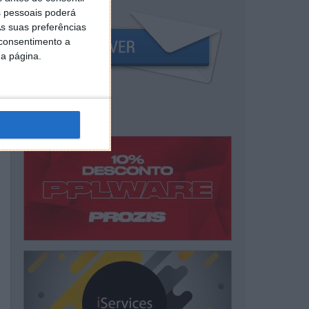
 pessoais poderá
s suas preferências
 consentimento a
da página.