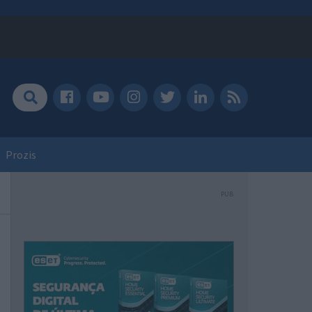
Prozis
PUB