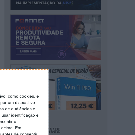
vo, como cookies, e
por um dispositivo
sa de audiências e
usar identificação e
nsentir o
o acima. Em
NEWSLETTER PPLWARE
s antes de consentir