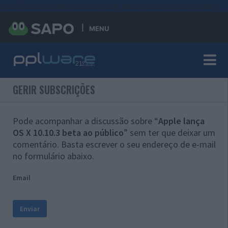
#sre{border-style: solid;display: unset;border-width: thin;}
MENU
GERIR SUBSCRIÇÕES
Pode acompanhar a discussão sobre “
Apple lança
OS X 10.10.3 beta ao público
” sem ter que deixar um
comentário. Basta escrever o seu endereço de e-mail
no formulário abaixo.
Email