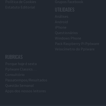
Política de Cookies
Grupos Facebook
Estatuto Editorial
UTILIDADES
Análises
Android
iPhone
Questionários
Windows Phone
Pack Raspberry Pi Pplware
Velocímetro do Pplware
RUBRICAS
Porque hoje é sexta
Pplware Classics…
Consultório
Passatempos/Resultados
Questão Semanal
Apps dos nossos leitores