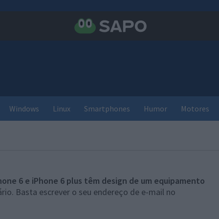
Windows
Linux
Smartphones
Humor
Motores
hone 6 e iPhone 6 plus têm design de um equipamento
rio. Basta escrever o seu endereço de e-mail no