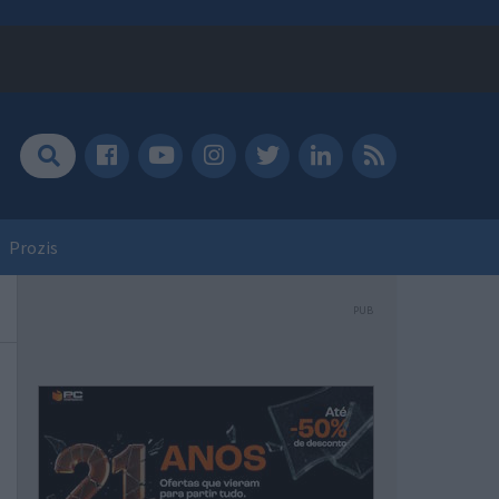
Prozis
PUB