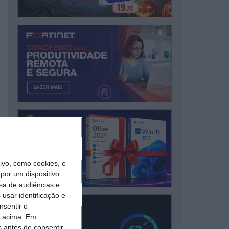
vo, como cookies, e
por um dispositivo
sa de audiências e
usar identificação e
nsentir o
o acima. Em
s antes de consentir