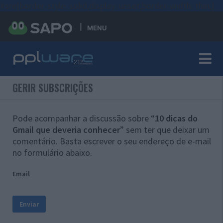
#sre{border-style: solid;display: unset;border-width: thin;}
MENU
GERIR SUBSCRIÇÕES
Pode acompanhar a discussão sobre “
10 dicas do
Gmail que deveria conhecer
” sem ter que deixar um
comentário. Basta escrever o seu endereço de e-mail
no formulário abaixo.
Email