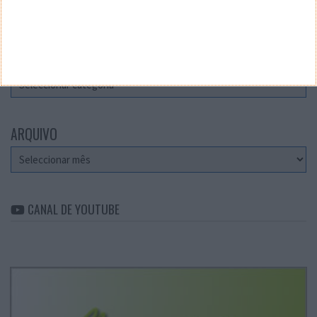
Teste a velocidade da sua Internet
CATEGORIAS
Categorias
ARQUIVO
Arquivo
CANAL DE YOUTUBE