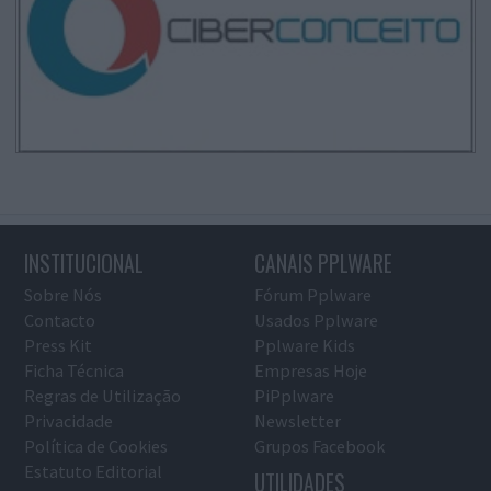
INSTITUCIONAL
CANAIS PPLWARE
Sobre Nós
Fórum Pplware
Contacto
Usados Pplware
Press Kit
Pplware Kids
Ficha Técnica
Empresas Hoje
Regras de Utilização
PiPplware
Privacidade
Newsletter
Política de Cookies
Grupos Facebook
Estatuto Editorial
UTILIDADES