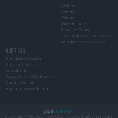
Análises
Android
iPhone
Questionários
Windows Phone
Pack Raspberry Pi Pplware
Velocímetro do Pplware
RUBRICAS
Porque hoje é sexta
Pplware Classics…
Consultório
Passatempos/Resultados
Questão Semanal
Apps dos nossos leitores
© Copyright Pplware.com 2005-2026. Todos os direitos reservados.