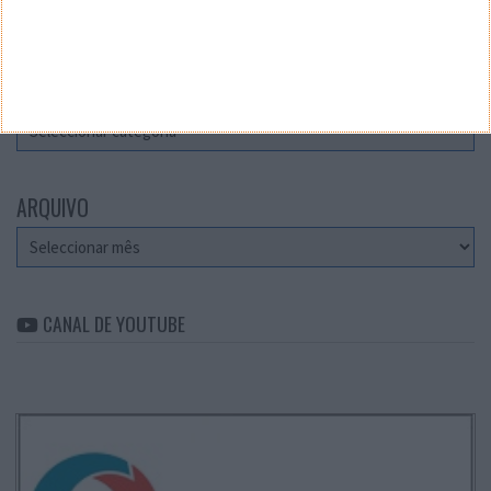
Teste a velocidade da sua Internet
CATEGORIAS
Categorias
ARQUIVO
Arquivo
CANAL DE YOUTUBE