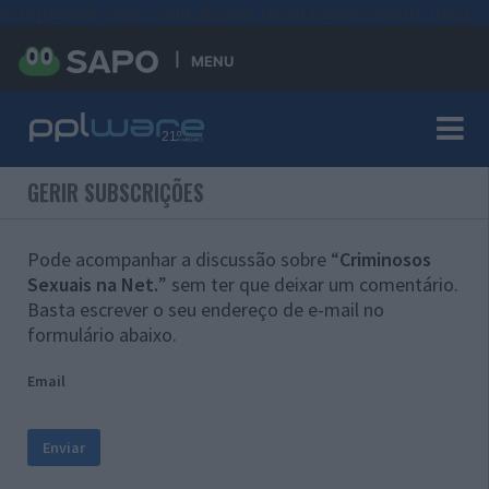
#sre{border-style: solid;display: unset;border-width: thin;}
MENU
GERIR SUBSCRIÇÕES
Pode acompanhar a discussão sobre “
Criminosos
Sexuais na Net.
” sem ter que deixar um comentário.
Basta escrever o seu endereço de e-mail no
formulário abaixo.
Email