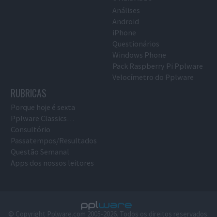
Análises
Android
iPhone
Questionários
Windows Phone
Pack Raspberry Pi Pplware
Velocímetro do Pplware
RUBRICAS
Porque hoje é sexta
Pplware Classics…
Consultório
Passatempos/Resultados
Questão Semanal
Apps dos nossos leitores
© Copyright Pplware.com 2005-2026. Todos os direitos reservados.