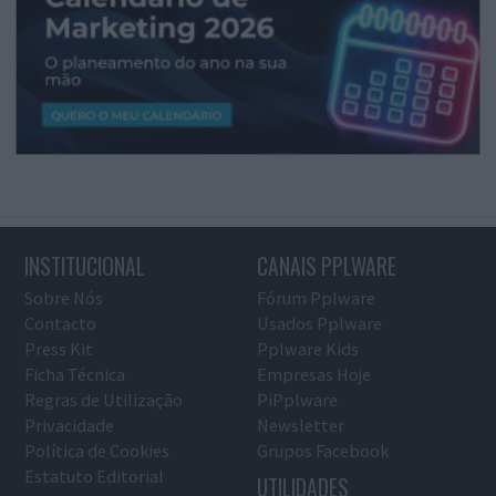
INSTITUCIONAL
CANAIS PPLWARE
Sobre Nós
Fórum Pplware
Contacto
Usados Pplware
Press Kit
Pplware Kids
Ficha Técnica
Empresas Hoje
Regras de Utilização
PiPplware
Privacidade
Newsletter
Política de Cookies
Grupos Facebook
Estatuto Editorial
UTILIDADES