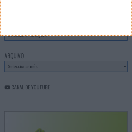
Teste a velocidade da sua Internet
CATEGORIAS
Categorias
ARQUIVO
Arquivo
CANAL DE YOUTUBE