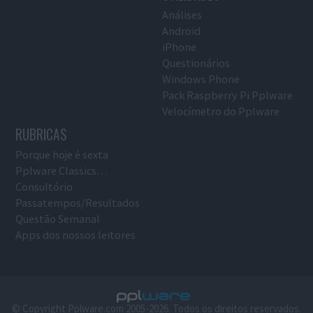
Análises
Android
iPhone
Questionários
Windows Phone
Pack Raspberry Pi Pplware
Velocímetro do Pplware
RUBRICAS
Porque hoje é sexta
Pplware Classics…
Consultório
Passatempos/Resultados
Questão Semanal
Apps dos nossos leitores
© Copyright Pplware.com 2005-2026. Todos os direitos reservados.