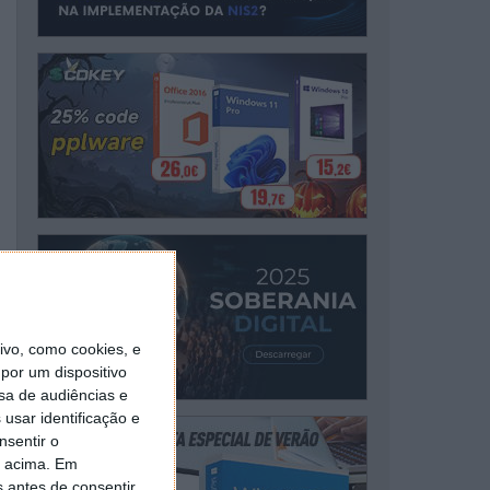
vo, como cookies, e
por um dispositivo
sa de audiências e
usar identificação e
nsentir o
o acima. Em
s antes de consentir