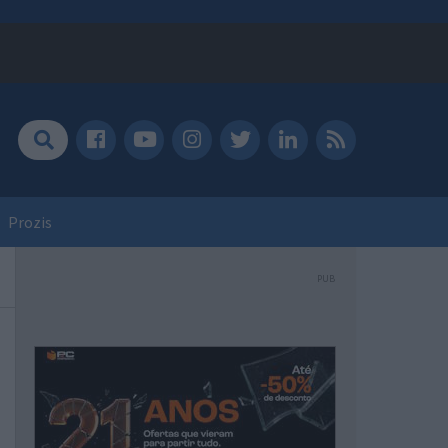
Prozis
PUB