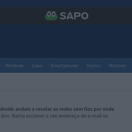
Windows
Linux
Smartphones
Humor
Motores
droids andam a revelar as redes sem fios por onde
ário. Basta escrever o seu endereço de e-mail no