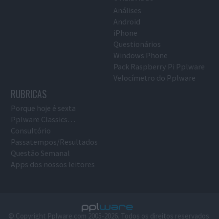
Análises
Android
iPhone
Questionários
Windows Phone
Pack Raspberry Pi Pplware
Velocímetro do Pplware
RUBRICAS
Porque hoje é sexta
Pplware Classics…
Consultório
Passatempos/Resultados
Questão Semanal
Apps dos nossos leitores
© Copyright Pplware.com 2005-2026. Todos os direitos reservados.