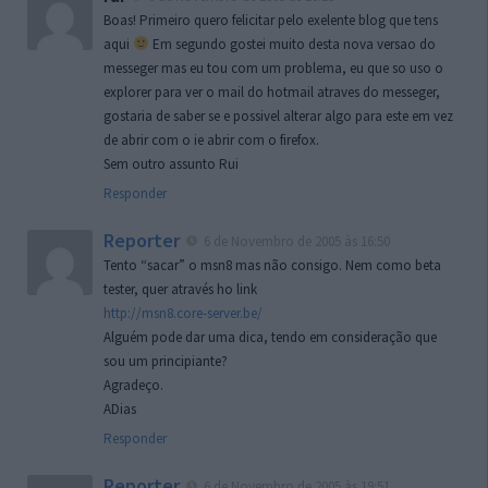
Boas! Primeiro quero felicitar pelo exelente blog que tens
aqui
Em segundo gostei muito desta nova versao do
messeger mas eu tou com um problema, eu que so uso o
explorer para ver o mail do hotmail atraves do messeger,
gostaria de saber se e possivel alterar algo para este em vez
de abrir com o ie abrir com o firefox.
Sem outro assunto Rui
Responder
Reporter
6 de Novembro de 2005 às 16:50
Tento “sacar” o msn8 mas não consigo. Nem como beta
tester, quer através ho link
http://msn8.core-server.be/
Alguém pode dar uma dica, tendo em consideração que
sou um principiante?
Agradeço.
ADias
Responder
Reporter
6 de Novembro de 2005 às 19:51