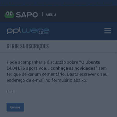
#sre{border-style: solid;display: unset;border-width: thin;}
MENU
GERIR SUBSCRIÇÕES
Pode acompanhar a discussão sobre “
O Ubuntu
14.04 LTS agora voa…conheça as novidades
” sem
ter que deixar um comentário. Basta escrever o seu
endereço de e-mail no formulário abaixo.
Email