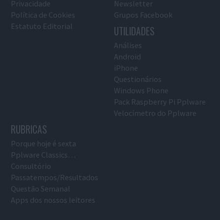
Privacidade
Newsletter
Política de Cookies
Grupos Facebook
Estatuto Editorial
UTILIDADES
Análises
Android
iPhone
Questionários
Windows Phone
Pack Raspberry Pi Pplware
Velocímetro do Pplware
RUBRICAS
Porque hoje é sexta
Pplware Classics…
Consultório
Passatempos/Resultados
Questão Semanal
Apps dos nossos leitores