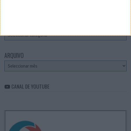
Teste a velocidade da sua Internet
CATEGORIAS
Categorias
ARQUIVO
Arquivo
CANAL DE YOUTUBE