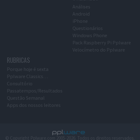
Análises
Android
iPhone
Questionários
Windows Phone
Pack Raspberry Pi Pplware
Velocímetro do Pplware
RUBRICAS
Porque hoje é sexta
Pplware Classics…
Consultório
Passatempos/Resultados
Questão Semanal
Apps dos nossos leitores
© Copyright Pplware.com 2005-2026. Todos os direitos reservados.