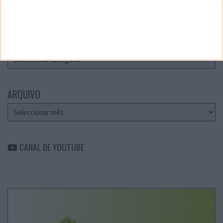
Teste a velocidade da sua Internet
CATEGORIAS
Categorias
ARQUIVO
Arquivo
CANAL DE YOUTUBE