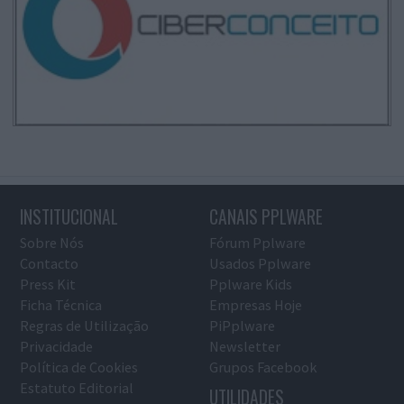
INSTITUCIONAL
CANAIS PPLWARE
Sobre Nós
Fórum Pplware
Contacto
Usados Pplware
Press Kit
Pplware Kids
Ficha Técnica
Empresas Hoje
Regras de Utilização
PiPplware
Privacidade
Newsletter
Política de Cookies
Grupos Facebook
Estatuto Editorial
UTILIDADES