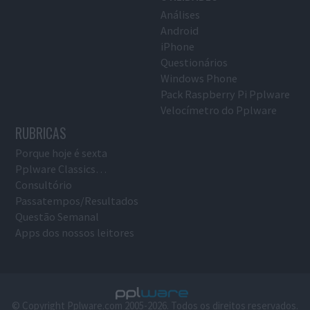
Análises
Android
iPhone
Questionários
Windows Phone
Pack Raspberry Pi Pplware
Velocímetro do Pplware
RUBRICAS
Porque hoje é sexta
Pplware Classics…
Consultório
Passatempos/Resultados
Questão Semanal
Apps dos nossos leitores
© Copyright Pplware.com 2005-2026. Todos os direitos reservados.