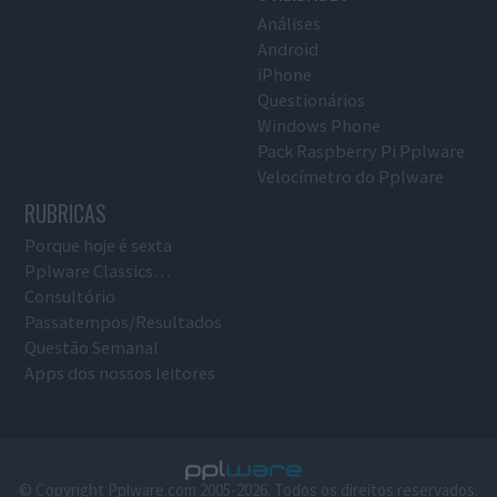
Análises
Android
iPhone
Questionários
Windows Phone
Pack Raspberry Pi Pplware
Velocímetro do Pplware
RUBRICAS
Porque hoje é sexta
Pplware Classics…
Consultório
Passatempos/Resultados
Questão Semanal
Apps dos nossos leitores
© Copyright Pplware.com 2005-2026. Todos os direitos reservados.