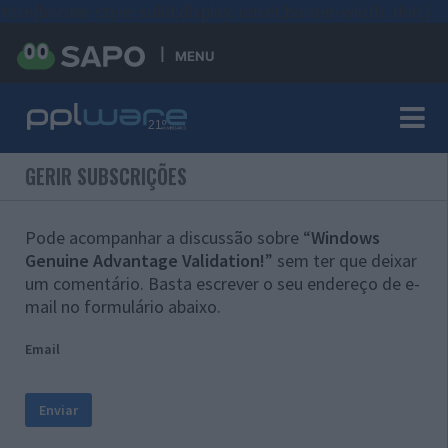
#sre{border-style: solid;display: unset;border-width: thin;}
MENU
GERIR SUBSCRIÇÕES
Pode acompanhar a discussão sobre “
Windows
Genuine Advantage Validation!
” sem ter que deixar
um comentário. Basta escrever o seu endereço de e-
mail no formulário abaixo.
Email