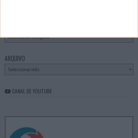
Teste a velocidade da sua Internet
CATEGORIAS
Categorias
ARQUIVO
Arquivo
CANAL DE YOUTUBE