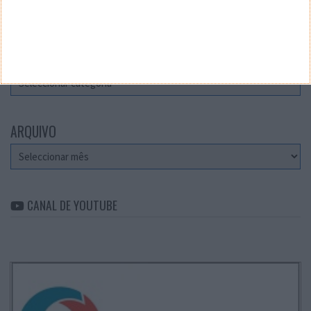
Teste a velocidade da sua Internet
CATEGORIAS
Categorias
ARQUIVO
Arquivo
CANAL DE YOUTUBE