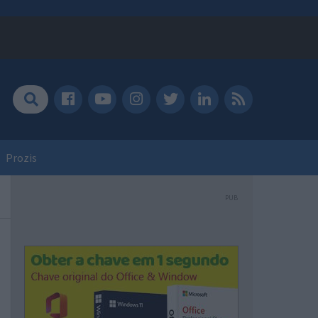
Prozis
PUB