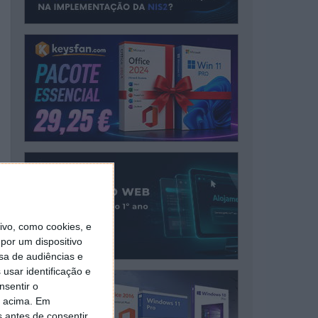
vo, como cookies, e
por um dispositivo
sa de audiências e
usar identificação e
nsentir o
o acima. Em
s antes de consentir