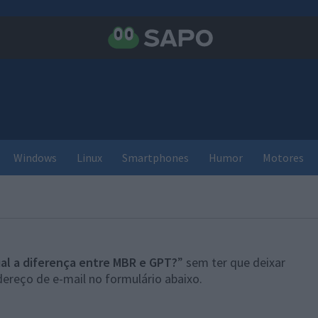
Windows
Linux
Smartphones
Humor
Motores
al a diferença entre MBR e GPT?
” sem ter que deixar
ereço de e-mail no formulário abaixo.