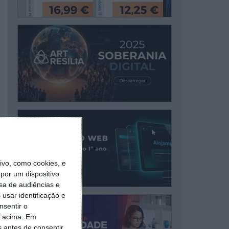
vo, como cookies, e
por um dispositivo
sa de audiências e
usar identificação e
nsentir o
o acima. Em
s antes de consentir