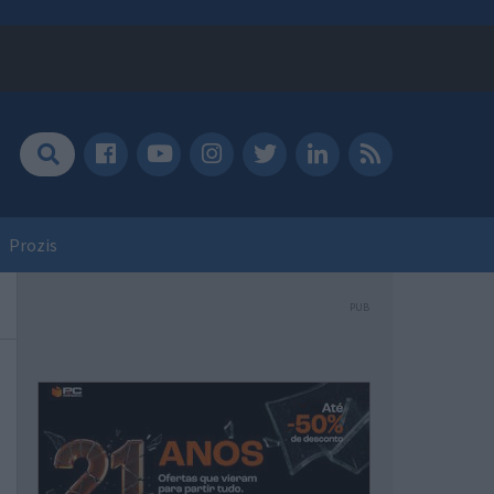
Prozis
PUB