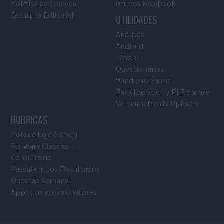
Política de Cookies
Grupos Facebook
Estatuto Editorial
UTILIDADES
Análises
Android
iPhone
Questionários
Windows Phone
Pack Raspberry Pi Pplware
Velocímetro do Pplware
RUBRICAS
Porque hoje é sexta
Pplware Classics…
Consultório
Passatempos/Resultados
Questão Semanal
Apps dos nossos leitores