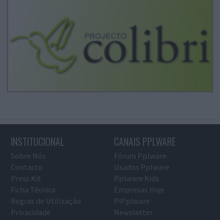
INSTITUCIONAL
CANAIS PPLWARE
Sobre Nós
Fórum Pplware
Contacto
Usados Pplware
Press Kit
Pplware Kids
Ficha Técnica
Empresas Hoje
Regras de Utilização
PiPplware
Privacidade
Newsletter