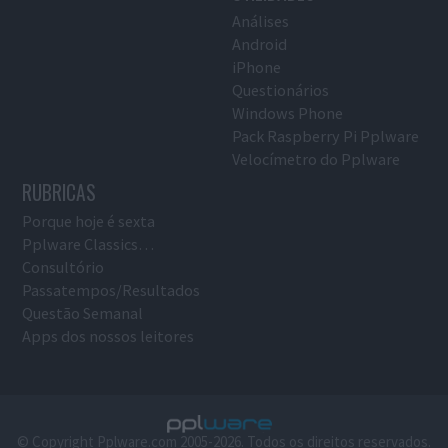
Análises
Android
iPhone
Questionários
Windows Phone
Pack Raspberry Pi Pplware
Velocímetro do Pplware
RUBRICAS
Porque hoje é sexta
Pplware Classics…
Consultório
Passatempos/Resultados
Questão Semanal
Apps dos nossos leitores
© Copyright Pplware.com 2005-2026. Todos os direitos reservados.