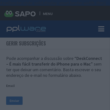
#sre{border-style: solid;display: unset;border-width: thin;}
MENU
GERIR SUBSCRIÇÕES
Pode acompanhar a discussão sobre “
DeskConnect
– É mais fácil transferir do iPhone para o Mac
” sem
ter que deixar um comentário. Basta escrever o seu
endereço de e-mail no formulário abaixo.
Email