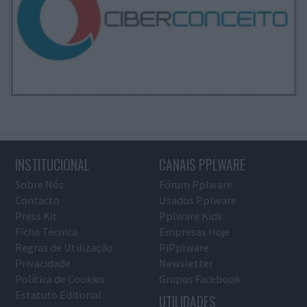
INSTITUCIONAL
CANAIS PPLWARE
Sobre Nós
Fórum Pplware
Contacto
Usados Pplware
Press Kit
Pplware Kids
Ficha Técnica
Empresas Hoje
Regras de Utilização
PiPplware
Privacidade
Newsletter
Política de Cookies
Grupos Facebook
Estatuto Editorial
UTILIDADES