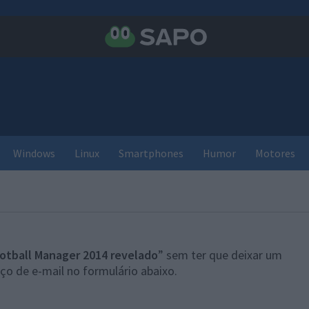
Windows
Linux
Smartphones
Humor
Motores
otball Manager 2014 revelado
” sem ter que deixar um
ço de e-mail no formulário abaixo.