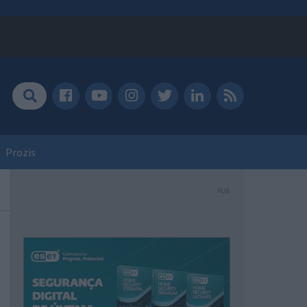
Prozis
PUB