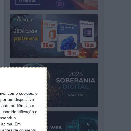
vo, como cookies, e
por um dispositivo
sa de audiências e
usar identificação e
nsentir o
o acima. Em
s antes de consentir