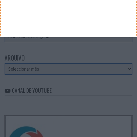
Teste a velocidade da sua Internet
CATEGORIAS
Categorias
ARQUIVO
Arquivo
CANAL DE YOUTUBE