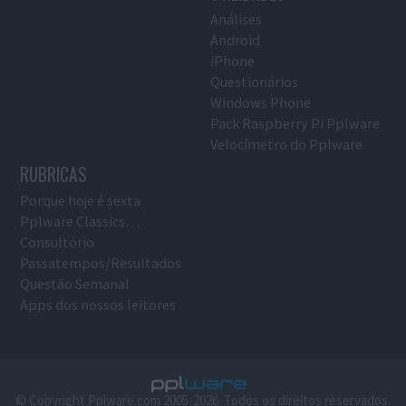
Análises
Android
iPhone
Questionários
Windows Phone
Pack Raspberry Pi Pplware
Velocímetro do Pplware
RUBRICAS
Porque hoje é sexta
Pplware Classics…
Consultório
Passatempos/Resultados
Questão Semanal
Apps dos nossos leitores
© Copyright Pplware.com 2005-2026. Todos os direitos reservados.