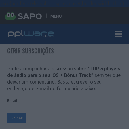
#sre{border-style: solid;display: unset;border-width: thin;}
MENU
GERIR SUBSCRIÇÕES
Pode acompanhar a discussão sobre “
TOP 5 players
de áudio para o seu iOS + Bónus Track
” sem ter que
deixar um comentário. Basta escrever o seu
endereço de e-mail no formulário abaixo.
Email