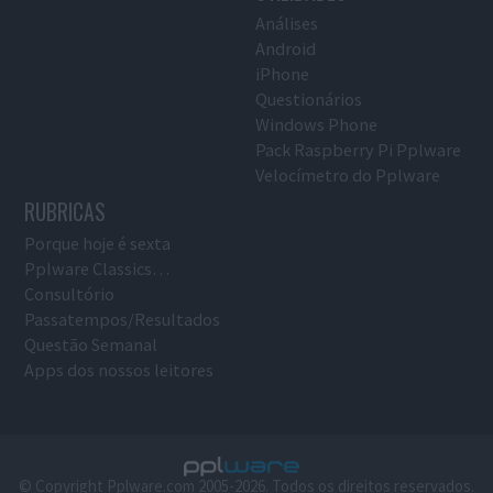
Análises
Android
iPhone
Questionários
Windows Phone
Pack Raspberry Pi Pplware
Velocímetro do Pplware
RUBRICAS
Porque hoje é sexta
Pplware Classics…
Consultório
Passatempos/Resultados
Questão Semanal
Apps dos nossos leitores
© Copyright Pplware.com 2005-2026. Todos os direitos reservados.