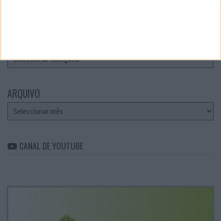
Teste a velocidade da sua Internet
CATEGORIAS
Categorias
ARQUIVO
Arquivo
CANAL DE YOUTUBE