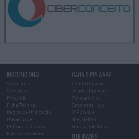
INSTITUCIONAL
CANAIS PPLWARE
Sobre Nós
Fórum Pplware
Contacto
Usados Pplware
Press Kit
Pplware Kids
Ficha Técnica
Empresas Hoje
Regras de Utilização
PiPplware
Privacidade
Newsletter
Política de Cookies
Grupos Facebook
Estatuto Editorial
UTILIDADES