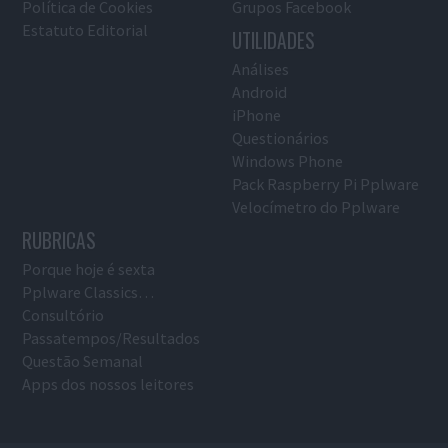
Política de Cookies
Grupos Facebook
Estatuto Editorial
UTILIDADES
Análises
Android
iPhone
Questionários
Windows Phone
Pack Raspberry Pi Pplware
Velocímetro do Pplware
RUBRICAS
Porque hoje é sexta
Pplware Classics…
Consultório
Passatempos/Resultados
Questão Semanal
Apps dos nossos leitores