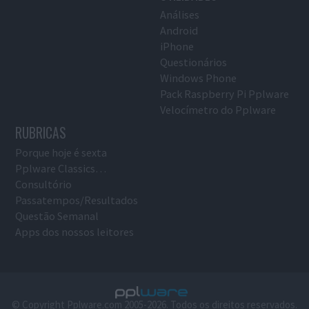
Análises
Android
iPhone
Questionários
Windows Phone
Pack Raspberry Pi Pplware
Velocímetro do Pplware
RUBRICAS
Porque hoje é sexta
Pplware Classics…
Consultório
Passatempos/Resultados
Questão Semanal
Apps dos nossos leitores
© Copyright Pplware.com 2005-2026. Todos os direitos reservados.