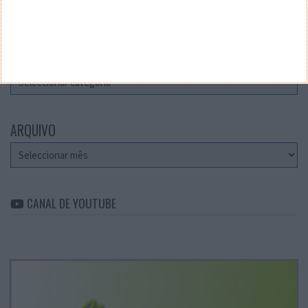
Teste a velocidade da sua Internet
CATEGORIAS
Categorias
ARQUIVO
Arquivo
CANAL DE YOUTUBE