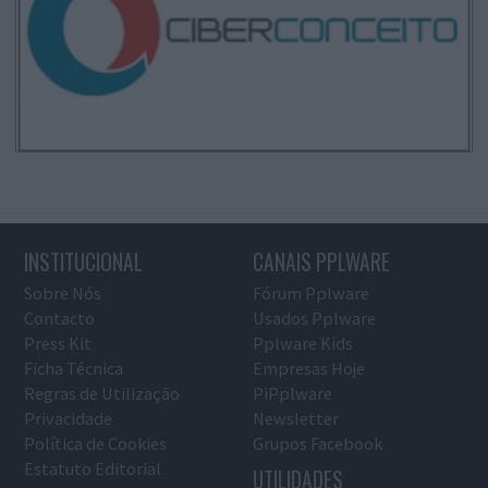
INSTITUCIONAL
CANAIS PPLWARE
Sobre Nós
Fórum Pplware
Contacto
Usados Pplware
Press Kit
Pplware Kids
Ficha Técnica
Empresas Hoje
Regras de Utilização
PiPplware
Privacidade
Newsletter
Política de Cookies
Grupos Facebook
Estatuto Editorial
UTILIDADES