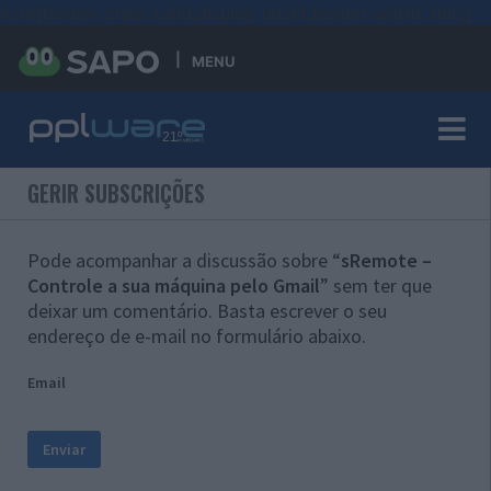
#sre{border-style: solid;display: unset;border-width: thin;}
MENU
GERIR SUBSCRIÇÕES
Pode acompanhar a discussão sobre “
sRemote –
Controle a sua máquina pelo Gmail
” sem ter que
deixar um comentário. Basta escrever o seu
endereço de e-mail no formulário abaixo.
Email