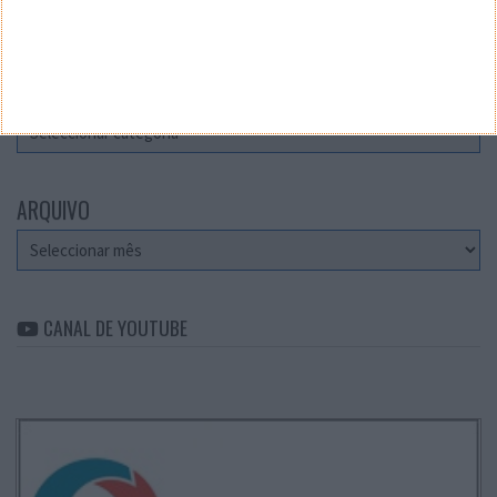
Teste a velocidade da sua Internet
CATEGORIAS
Categorias
ARQUIVO
Arquivo
CANAL DE YOUTUBE