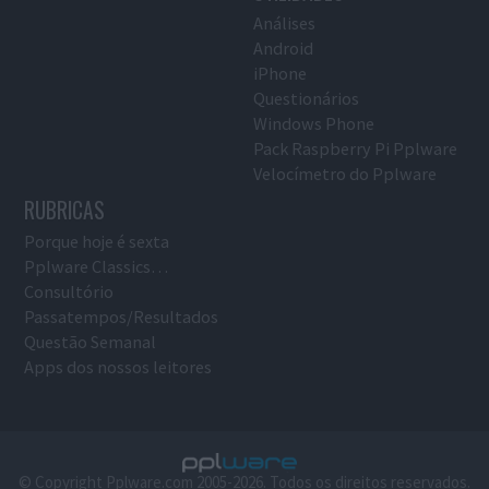
Análises
Android
iPhone
Questionários
Windows Phone
Pack Raspberry Pi Pplware
Velocímetro do Pplware
RUBRICAS
Porque hoje é sexta
Pplware Classics…
Consultório
Passatempos/Resultados
Questão Semanal
Apps dos nossos leitores
© Copyright Pplware.com 2005-2026. Todos os direitos reservados.