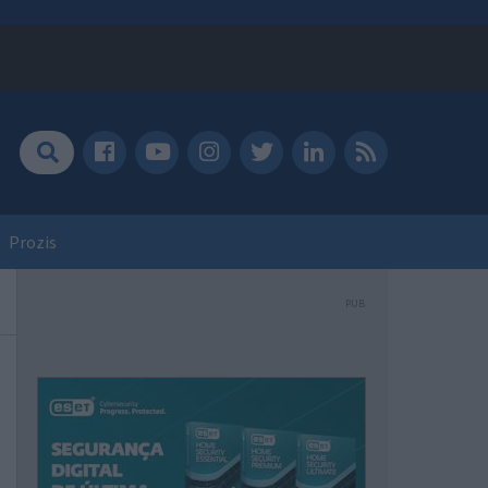
Prozis
PUB