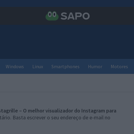
Windows
Linux
Smartphones
Humor
Motores
stagrille – O melhor visualizador do Instagram para
ário. Basta escrever o seu endereço de e-mail no