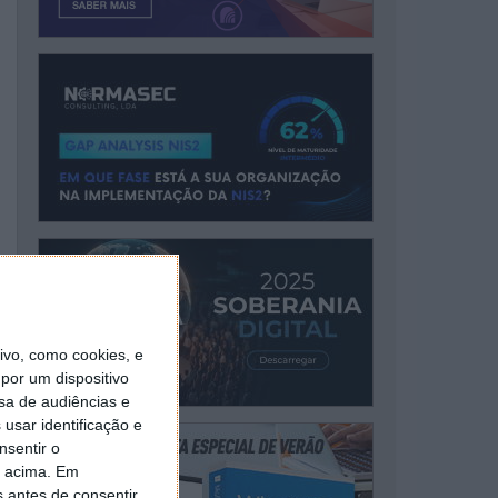
vo, como cookies, e
por um dispositivo
sa de audiências e
usar identificação e
nsentir o
o acima. Em
s antes de consentir