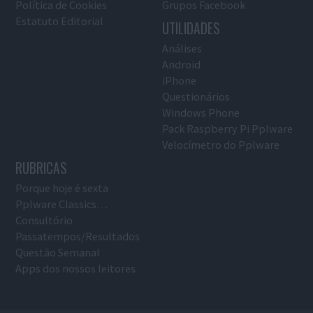
Política de Cookies
Grupos Facebook
Estatuto Editorial
UTILIDADES
Análises
Android
iPhone
Questionários
Windows Phone
Pack Raspberry Pi Pplware
Velocímetro do Pplware
RUBRICAS
Porque hoje é sexta
Pplware Classics…
Consultório
Passatempos/Resultados
Questão Semanal
Apps dos nossos leitores