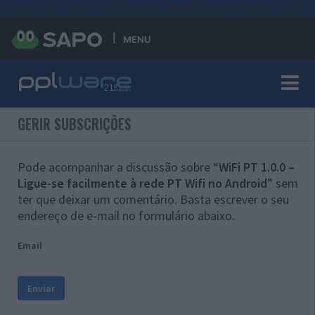
#sre{border-style: solid;display: unset;border-width: thin;}
MENU
GERIR SUBSCRIÇÕES
Pode acompanhar a discussão sobre “
WiFi PT 1.0.0 –
Ligue-se facilmente à rede PT Wifi no Android
” sem
ter que deixar um comentário. Basta escrever o seu
endereço de e-mail no formulário abaixo.
Email