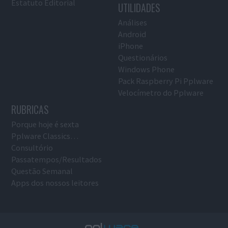
Estatuto Editorial
UTILIDADES
Análises
Android
iPhone
Questionários
Windows Phone
Pack Raspberry Pi Pplware
Velocímetro do Pplware
RUBRICAS
Porque hoje é sexta
Pplware Classics…
Consultório
Passatempos/Resultados
Questão Semanal
Apps dos nossos leitores