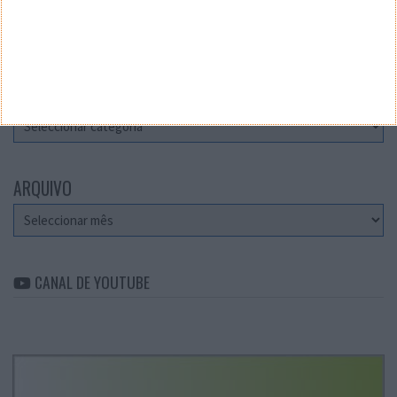
Teste a velocidade da sua Internet
CATEGORIAS
Categorias
ARQUIVO
Arquivo
CANAL DE YOUTUBE