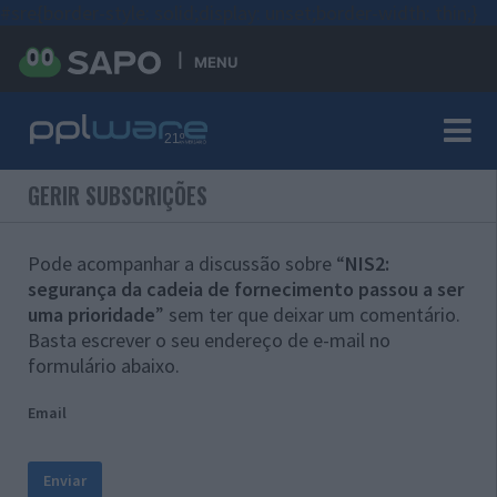
#sre{border-style: solid;display: unset;border-width: thin;}
MENU
GERIR SUBSCRIÇÕES
Pode acompanhar a discussão sobre “
NIS2:
segurança da cadeia de fornecimento passou a ser
uma prioridade
” sem ter que deixar um comentário.
Basta escrever o seu endereço de e-mail no
formulário abaixo.
Email