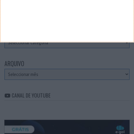
Teste a velocidade da sua Internet
CATEGORIAS
Categorias
ARQUIVO
Arquivo
CANAL DE YOUTUBE