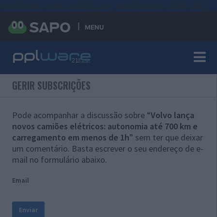
#sre{border-style: solid;display: unset;border-width: thin;}
MENU
GERIR SUBSCRIÇÕES
Pode acompanhar a discussão sobre “
Volvo lança
novos camiões elétricos: autonomia até 700 km e
carregamento em menos de 1h
” sem ter que deixar
um comentário. Basta escrever o seu endereço de e-
mail no formulário abaixo.
Email