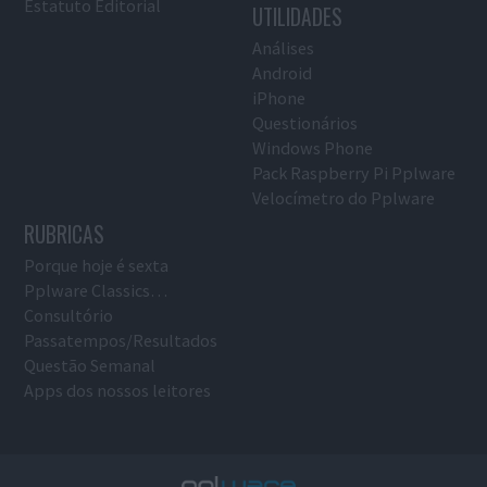
Estatuto Editorial
UTILIDADES
Análises
Android
iPhone
Questionários
Windows Phone
Pack Raspberry Pi Pplware
Velocímetro do Pplware
RUBRICAS
Porque hoje é sexta
Pplware Classics…
Consultório
Passatempos/Resultados
Questão Semanal
Apps dos nossos leitores