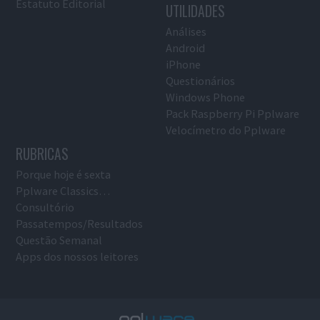
Estatuto Editorial
UTILIDADES
Análises
Android
iPhone
Questionários
Windows Phone
Pack Raspberry Pi Pplware
Velocímetro do Pplware
RUBRICAS
Porque hoje é sexta
Pplware Classics…
Consultório
Passatempos/Resultados
Questão Semanal
Apps dos nossos leitores