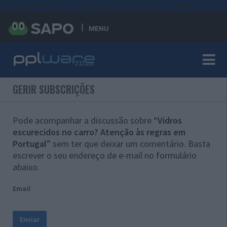
#sre{border-style: solid;display: unset;border-width: thin;}
MENU
GERIR SUBSCRIÇÕES
Pode acompanhar a discussão sobre “
Vidros
escurecidos no carro? Atenção às regras em
Portugal
” sem ter que deixar um comentário. Basta
escrever o seu endereço de e-mail no formulário
abaixo.
Email