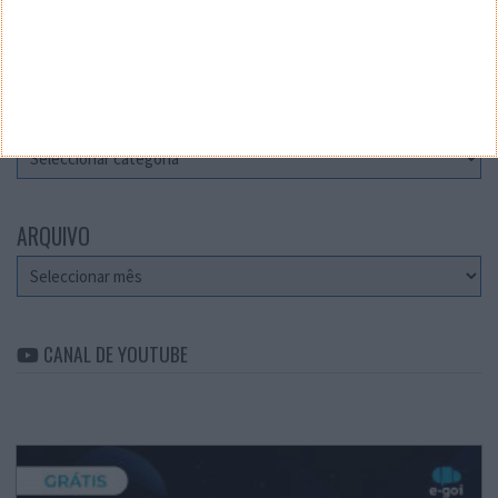
Teste a velocidade da sua Internet
CATEGORIAS
Categorias
ARQUIVO
Arquivo
CANAL DE YOUTUBE