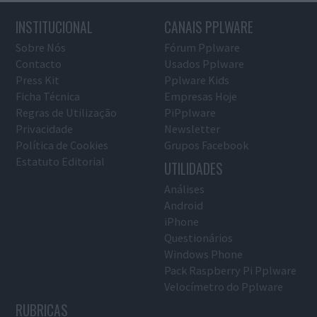
INSTITUCIONAL
CANAIS PPLWARE
Sobre Nós
Fórum Pplware
Contacto
Usados Pplware
Press Kit
Pplware Kids
Ficha Técnica
Empresas Hoje
Regras de Utilização
PiPplware
Privacidade
Newsletter
Política de Cookies
Grupos Facebook
Estatuto Editorial
UTILIDADES
Análises
Android
iPhone
Questionários
Windows Phone
Pack Raspberry Pi Pplware
Velocímetro do Pplware
RUBRICAS