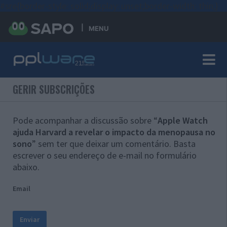
#sre{border-style: solid;display: unset;border-width: thin;}
MENU
GERIR SUBSCRIÇÕES
Pode acompanhar a discussão sobre “
Apple Watch
ajuda Harvard a revelar o impacto da menopausa no
sono
” sem ter que deixar um comentário. Basta
escrever o seu endereço de e-mail no formulário
abaixo.
Email